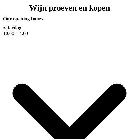
Wijn proeven en kopen
Our opening hours
zaterdag
10
:
00
–
14
:
00