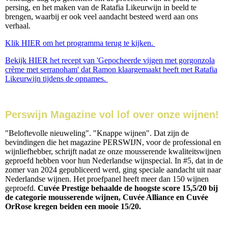
persing, en het maken van de Ratafia Likeurwijn in beeld te
brengen, waarbij er ook veel aandacht besteed werd aan ons
verhaal.
Klik HIER om het programma terug te kijken.
Bekijk HIER het recept van 'Gepocheerde vijgen met gorgonzola
crème met serranoham' dat Ramon klaargemaakt heeft met Ratafia
Likeurwijn tijdens de opnames.
Perswijn Magazine vol lof over onze wijnen!
"Beloftevolle nieuweling". "Knappe wijnen". Dat zijn de
bevindingen die het magazine PERSWIJN, voor de professional en
wijnliefhebber, schrijft nadat ze onze mousserende kwaliteitswijnen
geproefd hebben voor hun Nederlandse wijnspecial. In #5, dat in de
zomer van 2024 gepubliceerd werd, ging speciale aandacht uit naar
Nederlandse wijnen. Het proefpanel heeft meer dan 150 wijnen
geproefd.
Cuvée Prestige behaalde de hoogste score 15,5/20 bij
de categorie mousserende wijnen, Cuvée Alliance en Cuvée
OrRose kregen beiden een mooie 15/20.