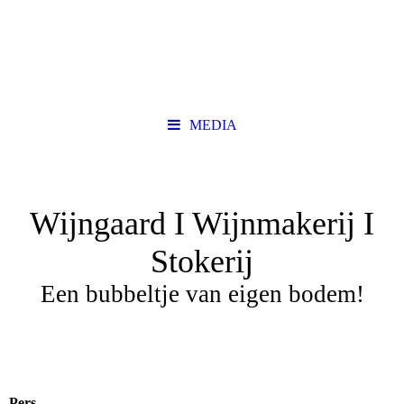
MEDIA
Wijngaard I Wijnmakerij I
Stokerij
Een bubbeltje van eigen bodem!
Pers