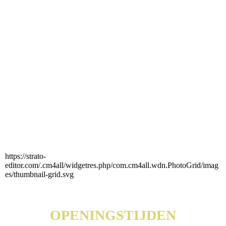
https://strato-
editor.com/.cm4all/widgetres.php/com.cm4all.wdn.PhotoGrid/imag
es/thumbnail-grid.svg
OPENINGSTIJDEN