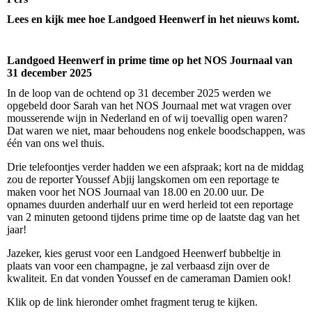
Lees en kijk mee hoe Landgoed Heenwerf in het nieuws komt.
Landgoed Heenwerf in prime time op het NOS Journaal van
31 december 2025
In de loop van de ochtend op 31 december 2025 werden we
opgebeld door Sarah van het NOS Journaal met wat vragen over
mousserende wijn in Nederland en of wij toevallig open waren?
Dat waren we niet, maar behoudens nog enkele boodschappen, was
één van ons wel thuis.
Drie telefoontjes verder hadden we een afspraak; kort na de middag
zou de reporter Youssef Abjij langskomen om een reportage te
maken voor het NOS Journaal van 18.00 en 20.00 uur. De
opnames duurden anderhalf uur en werd herleid tot een reportage
van 2 minuten getoond tijdens prime time op de laatste dag van het
jaar!
Jazeker, kies gerust voor een Landgoed Heenwerf bubbeltje in
plaats van voor een champagne, je zal verbaasd zijn over de
kwaliteit. En dat vonden Youssef en de cameraman Damien ook!
Klik op de link hieronder omhet fragment terug te kijken.